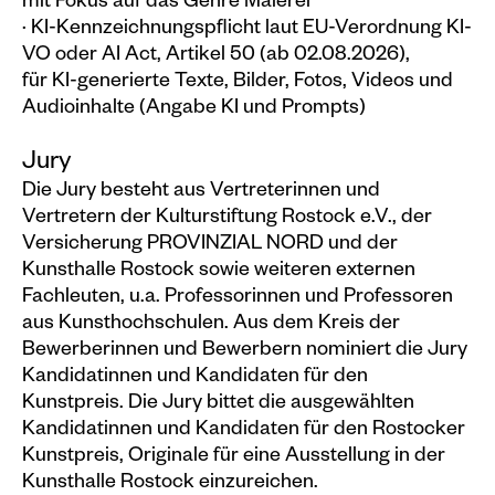
mit Fokus auf das Genre Malerei
· KI-Kennzeichnungspflicht laut EU-Verordnung KI-
VO oder AI Act, Artikel 50 (ab 02.08.2026),
für KI-generierte Texte, Bilder, Fotos, Videos und
Audioinhalte (Angabe KI und Prompts)
Jury
Die Jury besteht aus Vertreterinnen und
Vertretern der Kulturstiftung Rostock e.V., der
Versicherung PROVINZIAL NORD und der
Kunsthalle Rostock sowie weiteren externen
Fachleuten, u.a. Professorinnen und Professoren
aus Kunsthochschulen. Aus dem Kreis der
Bewerberinnen und Bewerbern nominiert die Jury
Kandidatinnen und Kandidaten für den
Kunstpreis. Die Jury bittet die ausgewählten
Kandidatinnen und Kandidaten für den Rostocker
Kunstpreis, Originale für eine Ausstellung in der
Kunsthalle Rostock einzureichen.