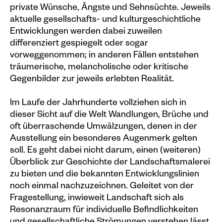
private Wünsche, Ängste und Sehnsüchte. Jeweils
Plakate
aktuelle gesellschafts- und kulturgeschichtliche
Entwicklungen werden dabei zuweilen
Sondereditionen
differenziert gespiegelt oder sogar
Editionen
vorweggenommen; in anderen Fällen entstehen
träumerische, melancholische oder kritische
Merchandise
Gegenbilder zur jeweils erlebten Realität.
Im Laufe der Jahrhunderte vollziehen sich in
dieser Sicht auf die Welt Wandlungen, Brüche und
oft überraschende Umwälzungen, denen in der
Ausstellung ein besonderes Augenmerk gelten
soll. Es geht dabei nicht darum, einen (weiteren)
Überblick zur Geschichte der Landschaftsmalerei
zu bieten und die bekannten Entwicklungslinien
noch einmal nachzuzeichnen. Geleitet von der
Fragestellung, inwieweit Landschaft sich als
Resonanzraum für individuelle Befindlichkeiten